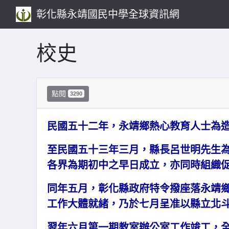
彰化縣永靖國民中學全球資訊網
校史
點閱
3290
民國五十二年，永靖鄉熱心教育人士為
至民國五十三年三月，縣長呂世明先生
各界為期初中之早日成立，亦同時組織
同年五月，彰化縣政府特令撥座落永靖
工作大體就緒，乃於七月呈准以縣立北
翌年六月第一期教室辦公室工作竣工，