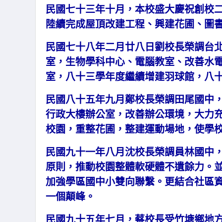
民國七十三年十月，本校盛大慶祝創校二
陸續完成屋頂改建工程、興建花圃、圖
民國七十八年二月廿八日劉校長榮調台
室，生物學科中心、電腦教室、改善水
室，八十三學年度繼續增建羽球館，八
民國八十五年九月鄭校長榮調田尾國中
行政大樓辦公室，改善辦公環境，大力
校園，重整花圃，整建運動場地，使學
民國九十一年八月沈校長榮調員林國中
原則，推動校園整體軟硬體不遺餘力。
加強學區國中小雙向聯繫。更結合社區
一個顛峰。
民國九十五年七月，蔡校長受竹塘鄉地