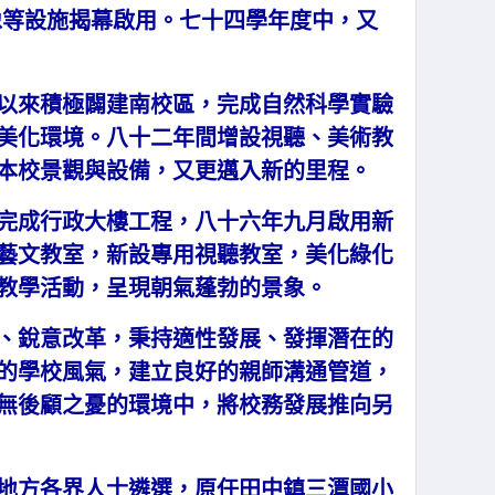
像等設施揭幕啟用。七十四學年度中，又
以來積極闢建南校區，完成自然科學實驗
美化環境。八十二年間增設視聽、美術教
本校景觀與設備，又更邁入新的里程。
完成行政大樓工程，八十六年九月啟用新
藝文教室，新設專用視聽教室，美化綠化
教學活動，呈現朝氣蓬勃的景象。
、銳意改革，秉持適性發展、發揮潛在的
的學校風氣，建立良好的親師溝通管道，
無後顧之憂的環境中，將校務發展推向另
地方各界人士遴選，原任田中鎮三潭國小