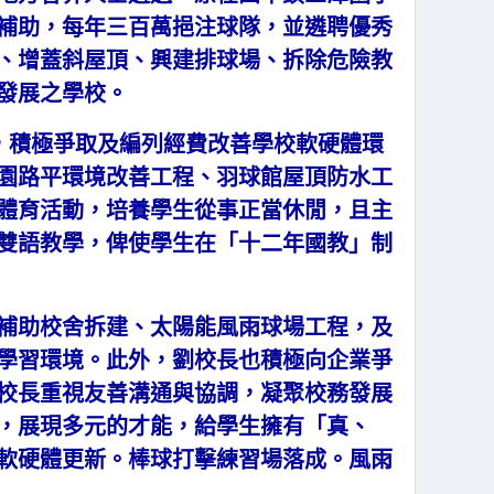
補助，每年三百萬挹注球隊，並遴聘優秀
、增蓋斜屋頂、興建排球場、拆除危險教
發展之學校。
，積極爭取及編列經費改善學校軟硬體環
園路平環境改善工程、羽球館屋頂防水工
體育活動，培養學生從事正當休閒，且主
雙語教學，俾使學生在「十二年國教」制
補助校舍拆建、太陽能風雨球場工程，及
學習環境。此外，劉校長也積極向企業爭
校長重視友善溝通與協調，凝聚校務發展
，展現多元的才能，給學生擁有「真、
軟硬體更新。棒球打擊練習場落成。風雨