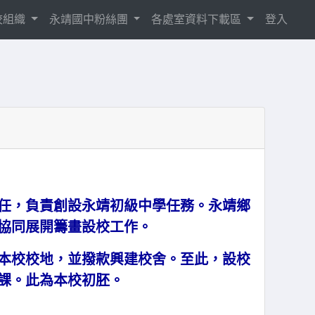
校組織
永靖國中粉絲團
各處室資料下載區
登入
任，負責創設永靖初級中學任務。永靖鄉
協同展開籌畫設校工作。
本校校地，並撥款興建校舍。至此，設校
課。此為本校初胚。