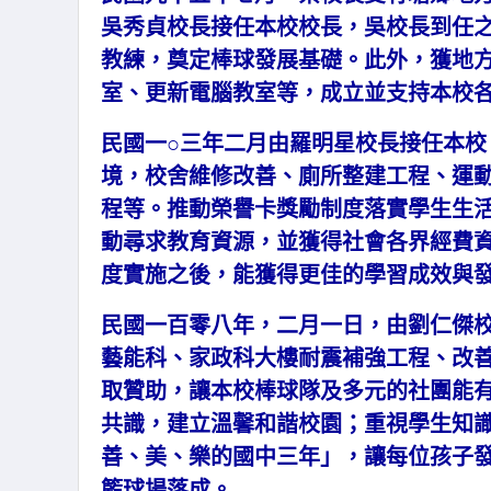
吳秀貞校長接任本校校長，吳校長到任
教練，奠定棒球發展基礎。此外，獲地
室、更新電腦教室等，成立並支持本校
民國一○三年二月由羅明星校長接任本
境，校舍維修改善、廁所整建工程、運
程等。推動榮譽卡獎勵制度落實學生生
動尋求教育資源，並獲得社會各界經費
度實施之後，能獲得更佳的學習成效與
民國一百零八年，二月一日，由劉仁傑
藝能科、家政科大樓耐震補強工程、改
取贊助，讓本校棒球隊及多元的社團能
共識，建立溫馨和諧校園；重視學生知
善、美、樂的國中三年」，讓每位孩子
籃球場落成。