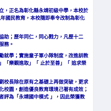
立，正名為彰化縣永靖初級中學，本校於
九年國民教育，本校隨即奉令改制為彰化
協助；歷年同仁，同心戮力，凡歷十二
服務。
勵就學；實施童子軍小隊制度，改進訓教
「樂觀進取」「 止於至善」「 追求榮
劉校長除在原有之基礎上再做突破，更求
化校園，創造優良教育環境己著有成效；
者評為「永靖國中模式 」，因此榮獲教