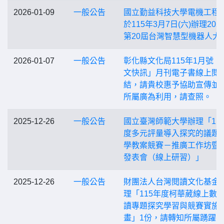
2026-01-09
一般公告
國立勤益科技大學電機工程
於115年3月7日(六)辦理202
第20屆台灣智慧型機器人大
2026-01-07
一般公告
彰化縣文化局115年1月號「
文快訊」月刊電子書線上閱
結，請貴校惠予協助宣傳並
所屬廣為利用，請查照。
2025-12-26
一般公告
國立臺灣師範大學辦理「11
度多元評量導入探究的議題
學教案競賽－推廣工作坊暨
發表會（線上研習）」
2025-12-26
一般公告
財團法人台灣閱讀文化基金
理「115年度柯華葳線上數
讀專題探究學習與競賽實施
畫」1份，請轉知所屬踴躍