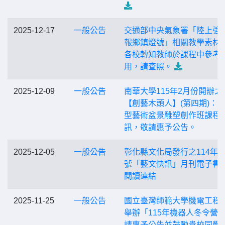
2025-12-17
一般公告
交通部中央氣象署「陸上強
報鄉鎮燈號」相關教學素材
各校轉知教師於課程中參考
用，請查照。
2025-12-09
一般公告
南華大學115年2月份開辦之
【創藝木頭人】(第四期)：
型藝術盆景雕塑創作班課程
訊，敬請惠予公告。
2025-12-05
一般公告
彰化縣文化局發行之114年1
號「藝文快訊」月刊電子書
閱讀連結
2025-11-25
一般公告
國立臺灣師範大學機電工程
舉辦「115年機器人冬令營
請惠予公告並鼓勵貴校同學