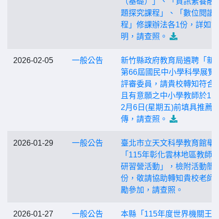
（基礎）」、「資訊素養融
題探究課程」、「數位閱讀
程」修課辦法各1份，詳如說
明，請查照。
2026-02-05
一般公告
新竹縣政府教育局遴聘「新
第66屆國民中小學科學展覽
評審委員，請貴校轉知符合
且有意願之中小學教師於11
2月6日(星期五)前填具推薦
傳，請查照。
2026-01-29
一般公告
臺北市立天文科學教育館舉
「115年彰化雲林地區教師
研習營活動」，檢附活動簡
份，敬請協助轉知貴校老師
勵參加，請查照。
2026-01-27
一般公告
本縣「115年度世界機關王