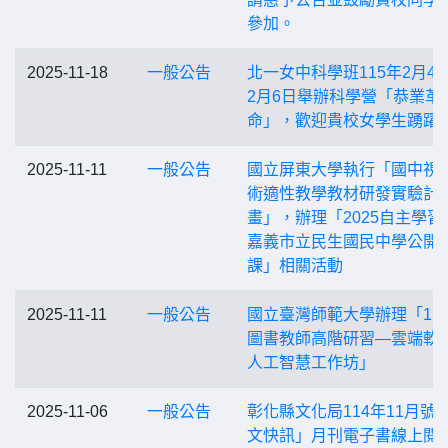
參加。
2025-11-18
一般公告
北一女中科學班115年2月4
2月6日舉辦科學營「恭業革
命」，歡迎貴校女學生踴躍
2025-11-11
一般公告
國立屏東大學執行「國中視
術適性教學教材研發實驗計
畫」，辦理「2025自主學習
嘉義市立民生國民中學公開
課」相關活動
2025-11-11
一般公告
國立臺灣師範大學辦理「11
圖書教師高階研習—雲端軟
人工智慧工作坊」
2025-11-06
一般公告
彰化縣文化局114年11月號
文快訊」月刊電子書線上閱