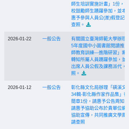
師生培訓實施計畫」1份，
校鼓勵師生踴躍參加，並本
惠予參與人員公(差)假登記
查照。
2026-01-22
一般公告
有關國立臺灣師範大學辦理「
5年度國中小圖書館閱讀推
師教育訓練—進階研習」案
轉知所屬人員踴躍參加，並
出席人員公假及課務派代，
照。
2026-01-12
一般公告
彰化縣文化局辦理「磺溪文
34輯-彰化縣作家作品集」徵
簡章1份，請惠予公告周知
請惠予協助公布於貴單位網 
協助宣傳，共同推廣文學風
請查照