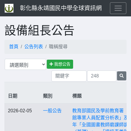
彰化縣永靖國民中學全球資訊網
設備組長公告
首頁
公告列表
職稱搜尋
我想公告
日期
類別
標題
2026-02-05
一般公告
教育部國民及學前教育署「
館專業人員配置分析表」及1
年「全國圖書教師磨課師課