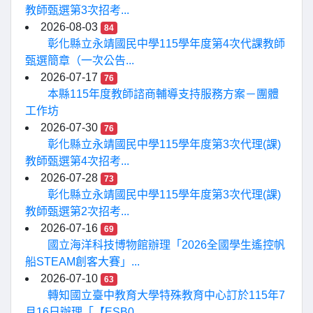
教師甄選第3次招考...
2026-08-03
84
彰化縣立永靖國民中學115學年度第4次代課教師
甄選簡章（一次公告...
2026-07-17
76
本縣115年度教師諮商輔導支持服務方案－團體
工作坊
2026-07-30
76
彰化縣立永靖國民中學115學年度第3次代理(課)
教師甄選第4次招考...
2026-07-28
73
彰化縣立永靖國民中學115學年度第3次代理(課)
教師甄選第2次招考...
2026-07-16
69
國立海洋科技博物館辦理「2026全國學生遙控帆
船STEAM創客大賽」...
2026-07-10
63
轉知國立臺中教育大學特殊教育中心訂於115年7
月16日辦理「【ESB0...