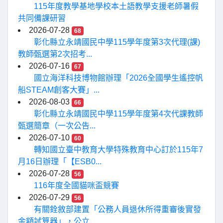
115年度教學基地學校本土語教學支援老師暑假
共同備課研習
2026-07-28
68
彰化縣立永靖國民中學115學年度第3次代理(課)
教師甄選第2次招考...
2026-07-16
67
國立海洋科技博物館辦理「2026全國學生遙控帆
船STEAM創客大賽」...
2026-08-03
66
彰化縣立永靖國民中學115學年度第4次代課教師
甄選簡章（一次公告...
2026-07-10
60
轉知國立臺中教育大學特殊教育中心訂於115年7
月16日辦理「【ESB0...
2026-07-28
56
116年度全國貓咪盃競賽
2026-07-29
56
有關銓敘部建置「公務人員退休所得重審後實發
金額試算器」，公立...