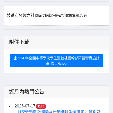
鼓勵有興趣之社團幹部或班級幹部踴躍報名參
附件下載
114 年全國中等學校學生運動社團幹部研習營實施計
畫-修正版.pdf
近月內熱門公告
2026-07-17
1170
115學年度永靖國中七年級新生編班正式班別暨