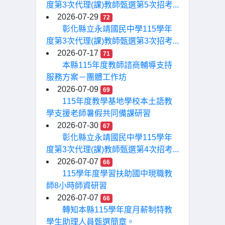
度第3次代理(課)教師甄選第5次招考...
2026-07-29
72
彰化縣立永靖國民中學115學年
度第3次代理(課)教師甄選第3次招考...
2026-07-17
71
本縣115年度教師諮商輔導支持
服務方案－團體工作坊
2026-07-09
69
115年度教學基地學校本土語教
學支援老師暑假共同備課研習
2026-07-30
67
彰化縣立永靖國民中學115學年
度第3次代理(課)教師甄選第4次招考...
2026-07-07
66
115學年度學習扶助國中現職教
師8小時師資研習
2026-07-07
66
轉知本縣115學年度月薪制特教
學生助理人員甄選簡章。