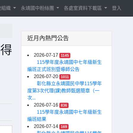
校組織
永靖國中粉絲團
各處室資料下載區
登入
近月內熱門公告
心得
2026-07-17
1145
115學年度永靖國中七年級新生
編班正式班別暨導師公告
2026-07-20
1011
彰化縣立永靖國民中學115學年
度第3次代理(課)教師甄選簡章（一
次...
2026-07-16
836
115學年度永靖國中七年級新生
編班結果
2026-07-14
169