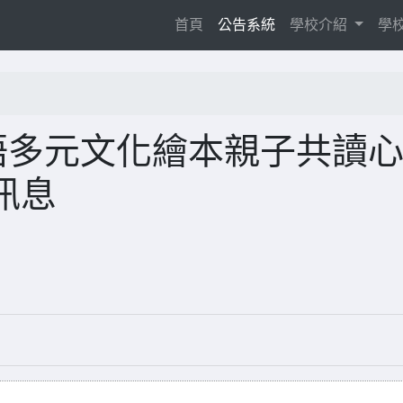
(current)
首頁
公告系統
學校介紹
學
語多元文化繪本親子共讀
訊息