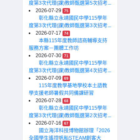
度第3次代理(課)教師甄選第5次招考...
2026-07-29
75
彰化縣立永靖國民中學115學年
度第3次代理(課)教師甄選第3次招考...
2026-07-17
74
本縣115年度教師諮商輔導支持
服務方案－團體工作坊
2026-07-30
71
彰化縣立永靖國民中學115學年
度第3次代理(課)教師甄選第4次招考...
2026-07-09
69
115年度教學基地學校本土語教
學支援老師暑假共同備課研習
2026-07-28
68
彰化縣立永靖國民中學115學年
度第3次代理(課)教師甄選第2次招考...
2026-07-16
67
國立海洋科技博物館辦理「2026
全國學生遙控帆船STEAM創客大