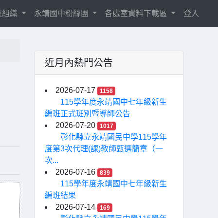
校組織
永靖國中粉絲團
各處室資料下載區
登入
近月內熱門公告
2026-07-17
1158
115學年度永靖國中七年級新生
編班正式班別暨導師公告
2026-07-20
1017
彰化縣立永靖國民中學115學年
度第3次代理(課)教師甄選簡章（一
次...
2026-07-16
839
115學年度永靖國中七年級新生
編班結果
2026-07-14
169