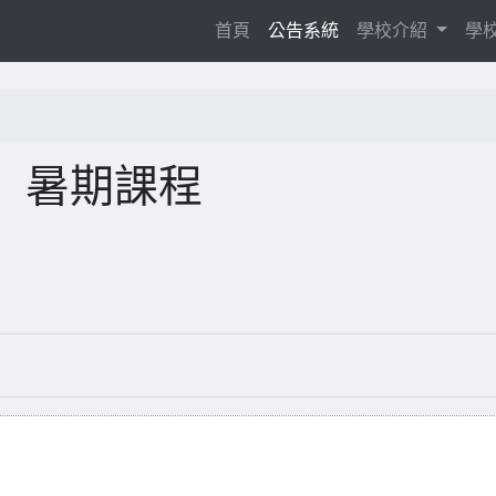
(current)
首頁
公告系統
學校介紹
學
」暑期課程