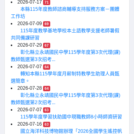
2026-07-17
71
本縣115年度教師諮商輔導支持服務方案－團體
工作坊
2026-07-09
69
115年度教學基地學校本土語教學支援老師暑假
共同備課研習
2026-07-29
67
彰化縣立永靖國民中學115學年度第3次代理(課)
教師甄選第3次招考...
2026-07-07
64
轉知本縣115學年度月薪制特教學生助理人員甄
選簡章。
2026-07-28
64
彰化縣立永靖國民中學115學年度第3次代理(課)
教師甄選第2次招考...
2026-07-07
63
115學年度學習扶助國中現職教師8小時師資研習
2026-07-16
63
國立海洋科技博物館辦理「2026全國學生遙控帆