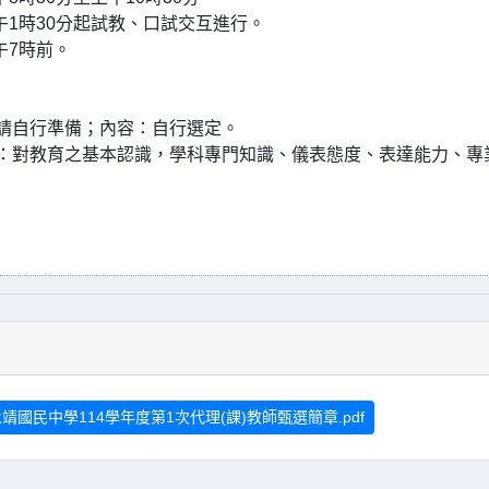
午1時30分起試教、口試交互進行。
午7時前。
本請自行準備；內容：自行選定。
容：對教育之基本認識，學科專門知識、儀表態度、表達能力、專
國民中學114學年度第1次代理(課)教師甄選簡章.pdf