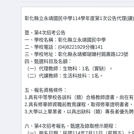
彰化縣立永靖國民中學114學年度第1次公告代理(
壹、第4次招考公告
一、學校名稱：彰化縣立永靖國民中學
二、學校電話：(04)8221929分機141
三、學校地址：彰化縣永靖鄉瑚璉村錫壽路123號
四、甄選科目及名額：
（一）代理教師：生物科：1名（實缺）。
（二）代課教師：生活科技科：1名。
五、報名資格條件：
1.具有中等學校各該科（類）合格教師證書，尚在
2.具有修畢師資職前教育課程，取得修畢證明書者
3.大學以上畢業者，以具出缺科（類）專長者優先
六、第4次招考報名、甄選及錄取榜示期程：
（一）報名日期：民國114年7月11日（星期五）上午