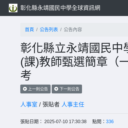
彰化縣永靖國民中學全球資訊網
首頁
公告列表
公告內容
彰化縣立永靖國民中學
(課)教師甄選簡章（
考
上一則公告
下一則公告
人事室
/ 張貼者
人事主任
張貼日期： 2025-07-10 17:30:38 點閱：
336