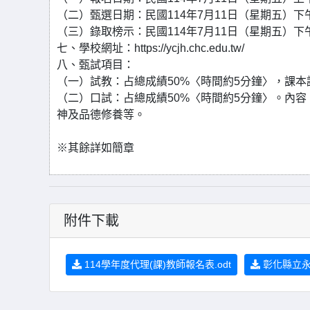
（二）甄選日期：民國114年7月11日（星期五）下
（三）錄取榜示：民國114年7月11日（星期五）下
七、學校網址：https://ycjh.chc.edu.tw/
八、甄試項目：
（一）試教：占總成績50%〈時間約5分鐘〉，課
（二）口試：占總成績50%〈時間約5分鐘〉。內
神及品德修養等。
※其餘詳如簡章
附件下載
114學年度代理(課)教師報名表.odt
彰化縣立永靖