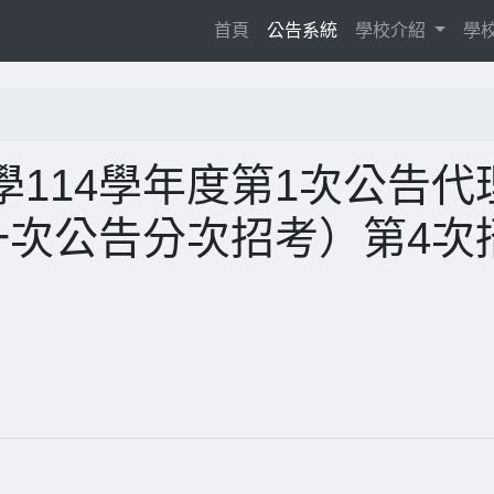
(current)
首頁
公告系統
學校介紹
學
114學年度第1次公告代
一次公告分次招考）第4次