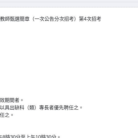
課)教師甄選簡章（一次公告分次招考）第4次招考
有效期間者。
，以具出缺科（類）專長者優先聘任之。
聘任之。
8時30分至上午10時30分。