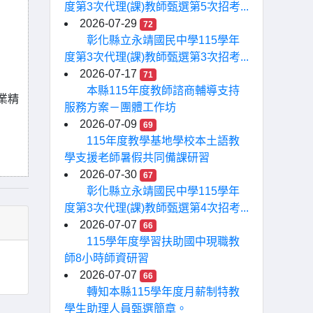
度第3次代理(課)教師甄選第5次招考...
2026-07-29
72
彰化縣立永靖國民中學115學年
度第3次代理(課)教師甄選第3次招考...
2026-07-17
71
本縣115年度教師諮商輔導支持
業精
服務方案－團體工作坊
2026-07-09
69
115年度教學基地學校本土語教
學支援老師暑假共同備課研習
2026-07-30
67
彰化縣立永靖國民中學115學年
度第3次代理(課)教師甄選第4次招考...
2026-07-07
66
115學年度學習扶助國中現職教
師8小時師資研習
2026-07-07
66
轉知本縣115學年度月薪制特教
學生助理人員甄選簡章。