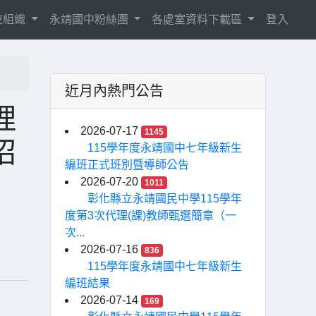
校組織
永靖國中粉絲團
各處室資料下載區
登入
近月內熱門公告
理
2026-07-17
1145
招
115學年度永靖國中七年級新生
編班正式班別暨導師公告
2026-07-20
1011
彰化縣立永靖國民中學115學年
度第3次代理(課)教師甄選簡章（一
次...
2026-07-16
836
115學年度永靖國中七年級新生
編班結果
2026-07-14
169