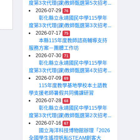
度第3次代理(課)教師甄選第5次招考...
2026-07-29
76
彰化縣立永靖國民中學115學年
度第3次代理(課)教師甄選第3次招考...
2026-07-17
75
本縣115年度教師諮商輔導支持
服務方案－團體工作坊
2026-07-30
71
彰化縣立永靖國民中學115學年
度第3次代理(課)教師甄選第4次招考...
2026-07-09
69
115年度教學基地學校本土語教
學支援老師暑假共同備課研習
2026-07-28
68
彰化縣立永靖國民中學115學年
度第3次代理(課)教師甄選第2次招考...
2026-07-16
67
國立海洋科技博物館辦理「2026
全國學生遙控帆船STEAM創客大