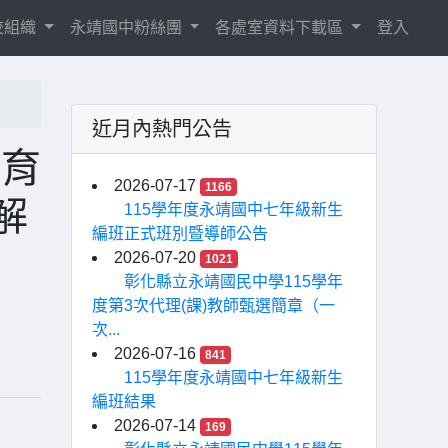
校組織
永靖國中粉絲團
各處室資料下載區
登入
近月內熱門公告
教育
2026-07-17
1166
解
115學年度永靖國中七年級新生
編班正式班別暨導師公告
2026-07-20
1021
彰化縣立永靖國民中學115學年
度第3次代理(課)教師甄選簡章（一
次...
2026-07-16
841
115學年度永靖國中七年級新生
編班結果
2026-07-14
169