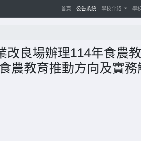
(current)
首頁
公告系統
學校介紹
學
改良場辦理114年食農
「食農教育推動方向及實務