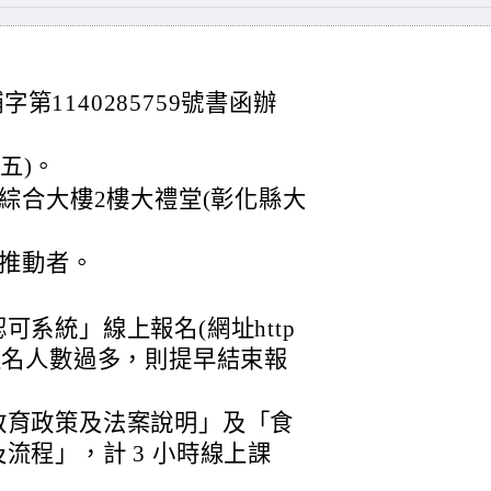
字第1140285759號書函辦
五)。
綜合大樓2樓大禮堂(彰化縣大
推動者。
系統」線上報名(網址http
mj)，若報名人數過多，則提早結束報
教育政策及法案說明」及「食
流程」，計 3 小時線上課