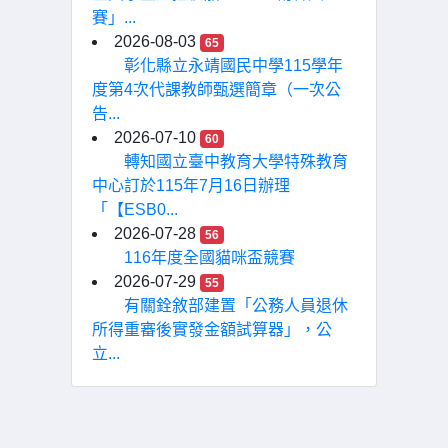
賽」...
2026-08-03
65
彰化縣立永靖國民中學115學年
度第4次代課教師甄選簡章（一次公
告...
2026-07-10
60
轉知國立臺中教育大學特殊教育
中心訂於115年7月16日辦理
「【ESB0...
2026-07-28
56
116年度全國貓咪盃競賽
2026-07-29
55
有關銓敘部建置「公務人員退休
所得重審後實發金額試算器」，公
立...