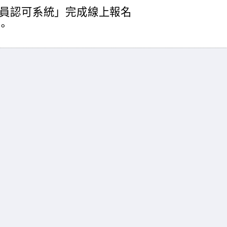
員認可系統」完成線上報名
)。