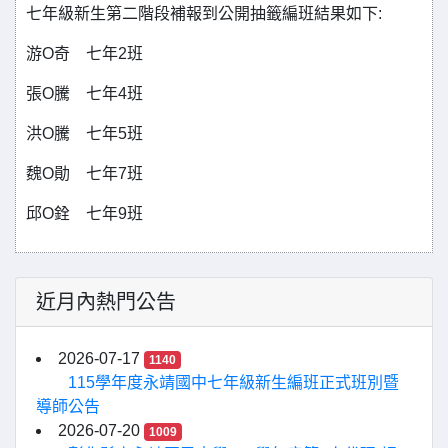
七年級新生第二階段補報到公開抽籤編班結果如下:
游O奇 七年2班
張O騰 七年4班
洪O騰 七年5班
魏O勛 七年7班
邱O銓 七年9班
近月內熱門公告
2026-07-17
1140
115學年度永靖國中七年級新生編班正式班別暨
導師公告
2026-07-20
1009