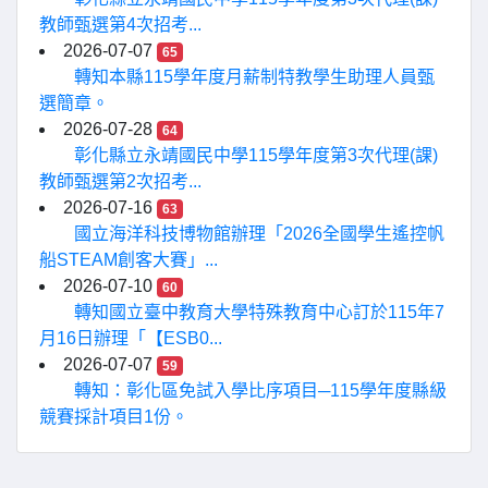
教師甄選第4次招考...
2026-07-07
65
轉知本縣115學年度月薪制特教學生助理人員甄
選簡章。
2026-07-28
64
彰化縣立永靖國民中學115學年度第3次代理(課)
教師甄選第2次招考...
2026-07-16
63
國立海洋科技博物館辦理「2026全國學生遙控帆
船STEAM創客大賽」...
2026-07-10
60
轉知國立臺中教育大學特殊教育中心訂於115年7
月16日辦理「【ESB0...
2026-07-07
59
轉知：彰化區免試入學比序項目─115學年度縣級
競賽採計項目1份。