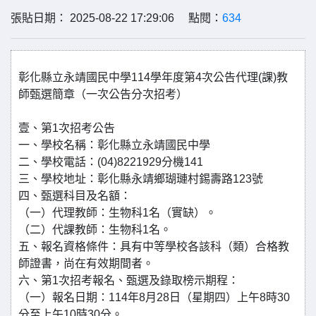
張貼日期： 2025-08-22 17:29:06 點閱：
634
彰化縣立永靖國民中學114學年度第4次公告代理(課)教
師甄選簡章（一次公告分次招考）
壹、第1次招考公告
一、學校名稱：彰化縣立永靖國民中學
二、學校電話：(04)8221929分機141
三、學校地址：彰化縣永靖鄉瑚璉村錫壽路123號
四、甄選科目及名額：
（一）代理教師：生物科1名（實缺）。
（二）代課教師：生物科1名。
五、報名資格條件：具有中等學校各該科（類）合格教
師證書，尚在有效期間者。
六、第1次招考報名、甄選及錄取榜示期程：
（一）報名日期：114年8月28日（星期四）上午8時30
分至上午10時30分。