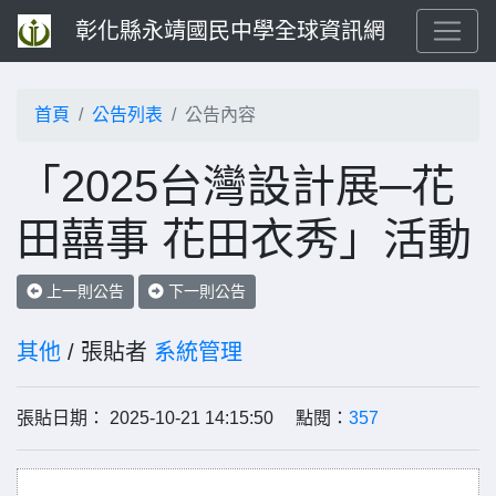
彰化縣永靖國民中學全球資訊網
首頁
公告列表
公告內容
「2025台灣設計展─花
田囍事 花田衣秀」活動
上一則公告
下一則公告
其他
/ 張貼者
系統管理
張貼日期： 2025-10-21 14:15:50 點閱：
357