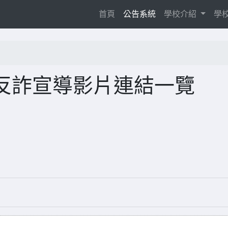
(current)
首頁
公告系統
學校介紹
學
反詐宣導影片連結一覽