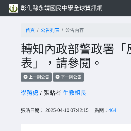
彰化縣永靖國民中學全球資訊網
首頁
公告列表
公告內容
轉知內政部警政署「
表」，請參閱。
上一則公告
下一則公告
學務處
/ 張貼者
生教組長
張貼日期： 2025-04-10 07:42:15 點閱：
464