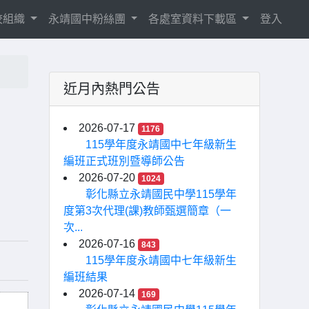
校組織
永靖國中粉絲團
各處室資料下載區
登入
近月內熱門公告
2026-07-17
1176
115學年度永靖國中七年級新生
編班正式班別暨導師公告
2026-07-20
1024
彰化縣立永靖國民中學115學年
度第3次代理(課)教師甄選簡章（一
次...
2026-07-16
843
115學年度永靖國中七年級新生
編班結果
2026-07-14
169