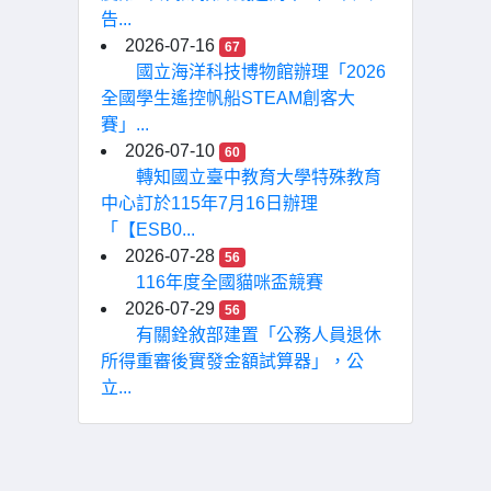
告...
2026-07-16
67
國立海洋科技博物館辦理「2026
全國學生遙控帆船STEAM創客大
賽」...
2026-07-10
60
轉知國立臺中教育大學特殊教育
中心訂於115年7月16日辦理
「【ESB0...
2026-07-28
56
116年度全國貓咪盃競賽
2026-07-29
56
有關銓敘部建置「公務人員退休
所得重審後實發金額試算器」，公
立...