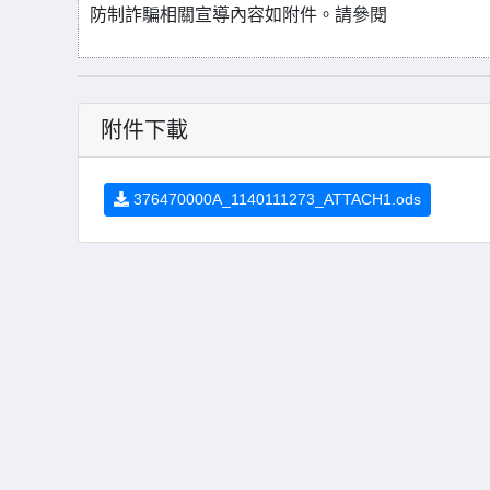
防制詐騙相關宣導內容如附件。請參閱
附件下載
376470000A_1140111273_ATTACH1.ods