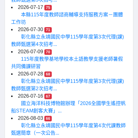
2026-07-17
75
本縣115年度教師諮商輔導支持服務方案－團體
工作坊
2026-07-30
71
彰化縣立永靖國民中學115學年度第3次代理(課)
教師甄選第4次招考...
2026-07-09
70
115年度教學基地學校本土語教學支援老師暑假
共同備課研習
2026-07-28
68
彰化縣立永靖國民中學115學年度第3次代理(課)
教師甄選第2次招考...
2026-07-16
67
國立海洋科技博物館辦理「2026全國學生遙控帆
船STEAM創客大賽」...
2026-08-03
66
彰化縣立永靖國民中學115學年度第4次代課教師
甄選簡章（一次公告...