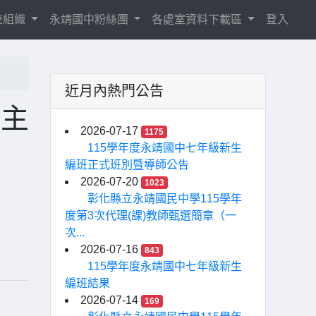
校組織
永靖國中粉絲團
各處室資料下載區
登入
近月內熱門公告
育主
2026-07-17
1175
115學年度永靖國中七年級新生
編班正式班別暨導師公告
2026-07-20
1023
彰化縣立永靖國民中學115學年
度第3次代理(課)教師甄選簡章（一
次...
2026-07-16
843
115學年度永靖國中七年級新生
編班結果
2026-07-14
169