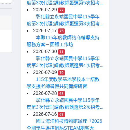
度第3次代理(課)教師甄選第5次招考...
2026-07-29
77
彰化縣立永靖國民中學115學年
度第3次代理(課)教師甄選第3次招考...
2026-07-17
75
本縣115年度教師諮商輔導支持
服務方案－團體工作坊
2026-07-30
71
彰化縣立永靖國民中學115學年
度第3次代理(課)教師甄選第4次招考...
2026-07-09
70
115年度教學基地學校本土語教
學支援老師暑假共同備課研習
2026-07-28
68
彰化縣立永靖國民中學115學年
度第3次代理(課)教師甄選第2次招考...
2026-07-16
67
國立海洋科技博物館辦理「2026
全國學生遙控帆船STEAM創客大