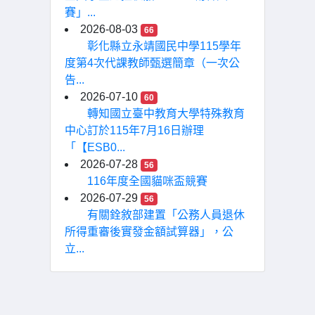
賽」...
2026-08-03
66
彰化縣立永靖國民中學115學年
度第4次代課教師甄選簡章（一次公
告...
2026-07-10
60
轉知國立臺中教育大學特殊教育
中心訂於115年7月16日辦理
「【ESB0...
2026-07-28
56
116年度全國貓咪盃競賽
2026-07-29
56
有關銓敘部建置「公務人員退休
所得重審後實發金額試算器」，公
立...