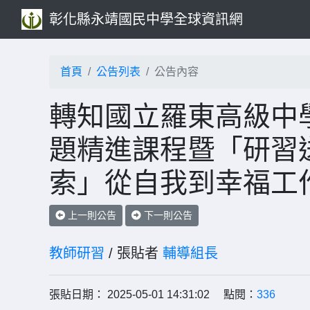
彰化縣永靖國民中學全球資訊網
首頁
公告列表
公告內容
轉知國立羅東高級中學
題精進課程暨「研習
索」從自我到幸福工
上一則公告
下一則公告
教師研習
/ 張貼者
輔導組長
張貼日期： 2025-05-01 14:31:02 點閱：
336