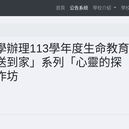
(current)
首頁
公告系統
學校介紹
學
辦理113學年度生命教
送到家」系列「心靈的探
作坊