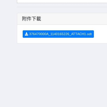
附件下載
376470000A_1140165226_ATTACH1.odt