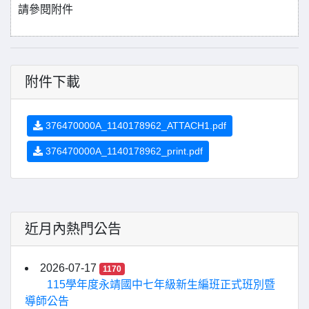
請參閱附件
附件下載
376470000A_1140178962_ATTACH1.pdf
376470000A_1140178962_print.pdf
近月內熱門公告
2026-07-17
1170
115學年度永靖國中七年級新生編班正式班別暨
導師公告