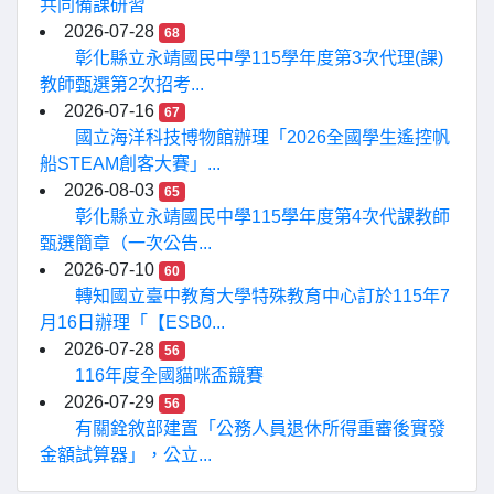
共同備課研習
2026-07-28
68
彰化縣立永靖國民中學115學年度第3次代理(課)
教師甄選第2次招考...
2026-07-16
67
國立海洋科技博物館辦理「2026全國學生遙控帆
船STEAM創客大賽」...
2026-08-03
65
彰化縣立永靖國民中學115學年度第4次代課教師
甄選簡章（一次公告...
2026-07-10
60
轉知國立臺中教育大學特殊教育中心訂於115年7
月16日辦理「【ESB0...
2026-07-28
56
116年度全國貓咪盃競賽
2026-07-29
56
有關銓敘部建置「公務人員退休所得重審後實發
金額試算器」，公立...