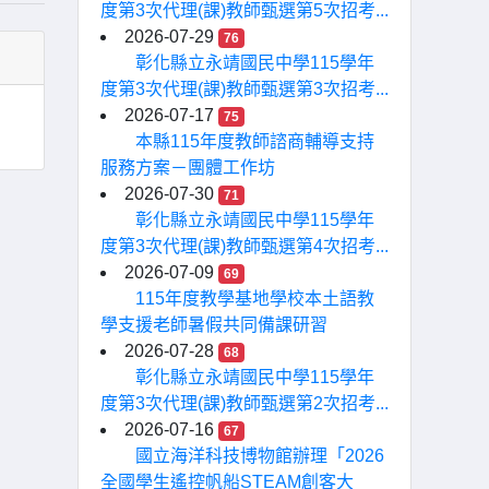
度第3次代理(課)教師甄選第5次招考...
2026-07-29
76
彰化縣立永靖國民中學115學年
度第3次代理(課)教師甄選第3次招考...
2026-07-17
75
本縣115年度教師諮商輔導支持
服務方案－團體工作坊
2026-07-30
71
彰化縣立永靖國民中學115學年
度第3次代理(課)教師甄選第4次招考...
2026-07-09
69
115年度教學基地學校本土語教
學支援老師暑假共同備課研習
2026-07-28
68
彰化縣立永靖國民中學115學年
度第3次代理(課)教師甄選第2次招考...
2026-07-16
67
國立海洋科技博物館辦理「2026
全國學生遙控帆船STEAM創客大