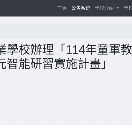
(current)
首頁
公告系統
學校介紹
學
學校辦理「114年童軍
元智能研習實施計畫」