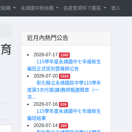
校組織
永靖國中粉絲團
各處室資料下載區
登入
近月內熱門公告
教育
2026-07-17
1160
115學年度永靖國中七年級新生
編班正式班別暨導師公告
2026-07-20
1020
彰化縣立永靖國民中學115學年
度第3次代理(課)教師甄選簡章（一
次...
2026-07-16
839
115學年度永靖國中七年級新生
編班結果
2026-07-14
169