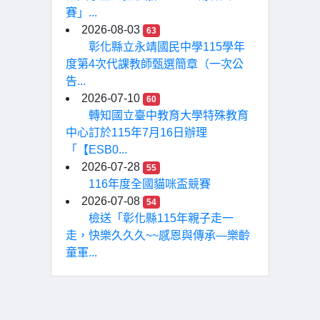
賽」...
2026-08-03
63
彰化縣立永靖國民中學115學年
度第4次代課教師甄選簡章（一次公
告...
2026-07-10
60
轉知國立臺中教育大學特殊教育
中心訂於115年7月16日辦理
「【ESB0...
2026-07-28
55
116年度全國貓咪盃競賽
2026-07-08
54
檢送「彰化縣115年親子走一
走，快樂久久久~~感恩與傳承—樂齡
童軍...